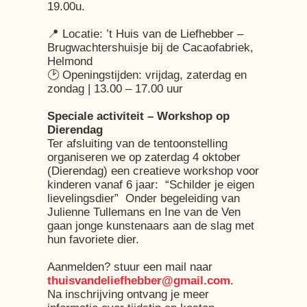
19.00u.
📍 Locatie: ’t Huis van de Liefhebber –
Brugwachtershuisje bij de Cacaofabriek,
Helmond
🕑 Openingstijden: vrijdag, zaterdag en
zondag | 13.00 – 17.00 uur
Speciale activiteit – Workshop op
Dierendag
Ter afsluiting van de tentoonstelling
organiseren we op zaterdag 4 oktober
(Dierendag) een creatieve workshop voor
kinderen vanaf 6 jaar: “Schilder je eigen
lievelingsdier” Onder begeleiding van
Julienne Tullemans en Ine van de Ven
gaan jonge kunstenaars aan de slag met
hun favoriete dier.
Aanmelden? stuur een mail naar
thuisvandeliefhebber@gmail.com
.
Na inschrijving ontvang je meer