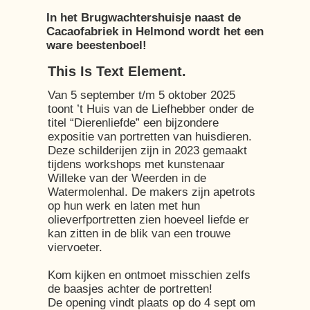
In het Brugwachtershuisje naast de
Cacaofabriek in Helmond wordt het een
ware beestenboel!
This Is Text Element.
Van 5 september t/m 5 oktober 2025
toont ’t Huis van de Liefhebber onder de
titel “Dierenliefde” een bijzondere
expositie van portretten van huisdieren.
Deze schilderijen zijn in 2023 gemaakt
tijdens workshops met kunstenaar
Willeke van der Weerden in de
Watermolenhal. De makers zijn apetrots
op hun werk en laten met hun
olieverfportretten zien hoeveel liefde er
kan zitten in de blik van een trouwe
viervoeter.
Kom kijken en ontmoet misschien zelfs
de baasjes achter de portretten!
De opening vindt plaats op do 4 sept om